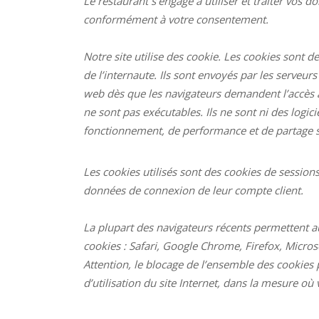
Le restaurant s’engage à utiliser et traiter vos 
conformément à votre consentement.
Notre site utilise des cookie. Les cookies sont des
de l’internaute. Ils sont envoyés par les serveu
web dès que les navigateurs demandent l’accès à
ne sont pas exécutables. Ils ne sont ni des logici
fonctionnement, de performance et de partage s
Les cookies utilisés sont des cookies de session
données de connexion de leur compte client.
La plupart des navigateurs récents permettent aux
cookies : Safari, Google Chrome, Firefox, Micro
Attention, le blocage de l’ensemble des cookies p
d’utilisation du site Internet, dans la mesure où 