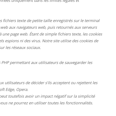
données uniquement dans les limites légales et
 fichiers texte de petite taille enregistrés sur le terminal
rs web aux navigateurs web, puis retournés aux serveurs
 une page web. Étant de simple fichiers texte, les cookies
els espions ni des virus. Notre site utilise des cookies de
ur les réseaux sociaux.
s PHP permettant aux utilisateurs de sauvegarder les
 utilisateurs de décider s’ils acceptent ou rejettent les
soft Edge, Opera.
eut toutefois avoir un impact négatif sur la simplicité
vous ne pourrez en utiliser toutes les fonctionnalités.