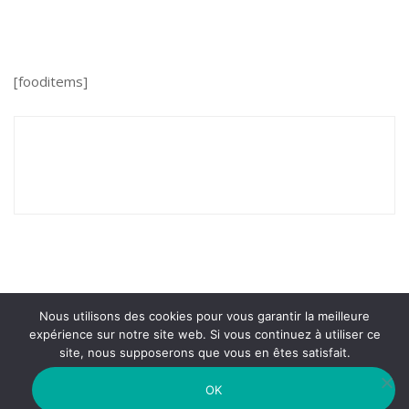
[fooditems]
Nous utilisons des cookies pour vous garantir la meilleure
expérience sur notre site web. Si vous continuez à utiliser ce
site, nous supposerons que vous en êtes satisfait.
© 2023 - Paris-Saigon. Site réalisé ♥ par
SebDVS Web
OK